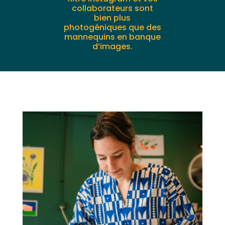
collaborateurs sont
bien plus
photogéniques que des
mannequins en banque
d’images.