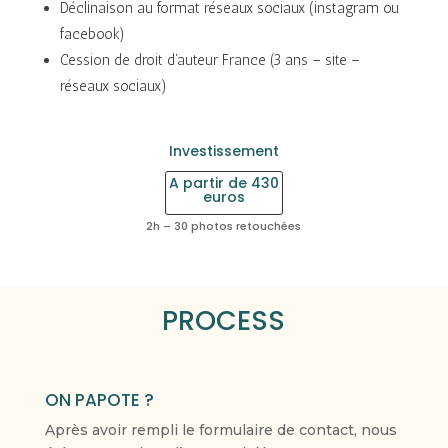
Déclinaison au format réseaux sociaux (instagram ou
facebook)
Cession de droit d’auteur France (3 ans – site –
réseaux sociaux)
Investissement
A partir de 430
euros
2h – 30 photos retouchées
PROCESS
ON PAPOTE ?
Après avoir rempli le formulaire de contact, nous