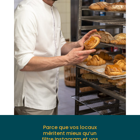
Parce que vos locaux
méritent mieux qu’un
filtre Instagram et vos