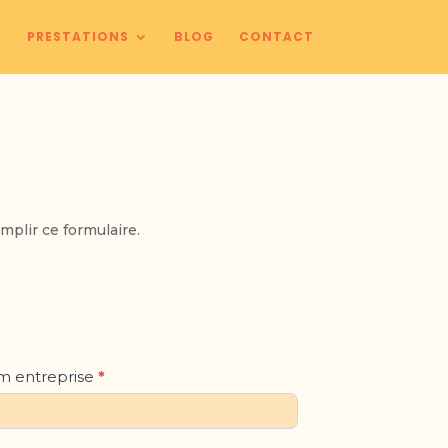
O
PRESTATIONS
BLOG
CONTACT
mplir ce formulaire.
 entreprise
*