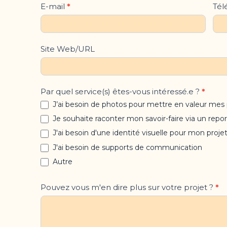
E-mail
*
Té
Site Web/URL
Par quel service(s) êtes-vous intéressé.e ?
*
J’ai besoin de photos pour mettre en valeur mes 
Je souhaite raconter mon savoir-faire via un rep
J'ai besoin d'une identité visuelle pour mon proje
J'ai besoin de supports de communication
Autre
Pouvez vous m'en dire plus sur votre projet ?
*